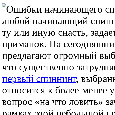
любой начинающий спинни
ту или иную снасть, зада
приманок. На сегодняшни
предлагают огромный выб
что существенно затрудня
первый спиннинг
, выбран
относится к более-менее 
вопрос «на что ловить» за
рамках этой небольшой ст