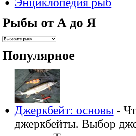
Энциклопедия рыб
Рыбы от А до Я
Популярное
Джеркбейт: основы
- Чт
джеркбейты. Выбор дже