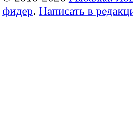
фидер
.
Написать в редак