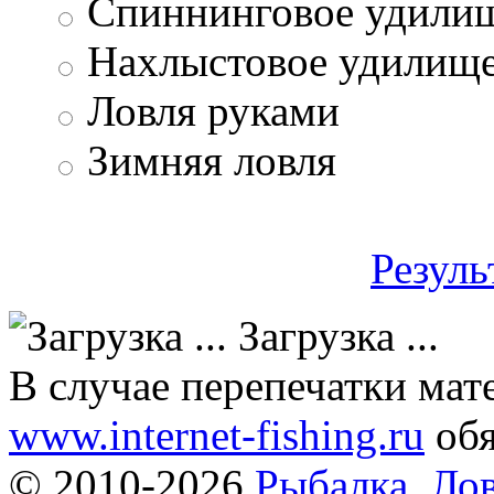
Спиннинговое удили
Нахлыстовое удилищ
Ловля руками
Зимняя ловля
Резуль
Загрузка ...
В случае перепечатки мат
www.internet-fishing.ru
обя
© 2010-2026
Рыбалка. Лов