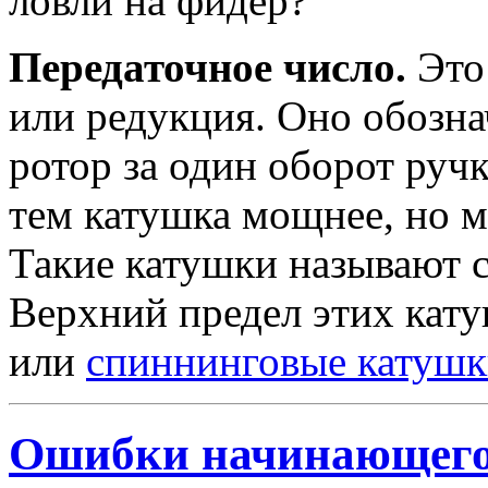
ловли на фидер?
Передаточное число.
Это
или редукция. Оно обознач
ротор за один оборот руч
тем катушка мощнее, но м
Такие катушки называют 
Верхний предел этих кату
или
спиннинговые катуш
Ошибки начинающего 