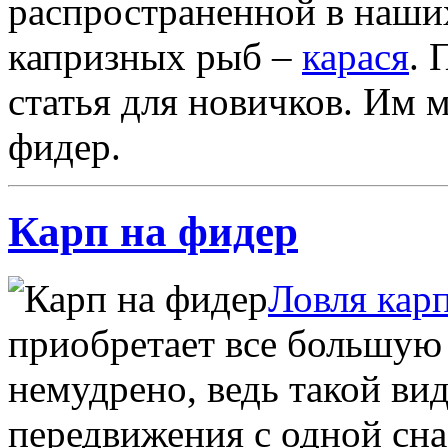
распространенной в наши
капризных рыб –
карася
. 
статья для новичков. Им 
фидер.
Карп на фидер
Ловля кар
приобретает все большую
немудрено, ведь такой ви
передвижения с одной сна