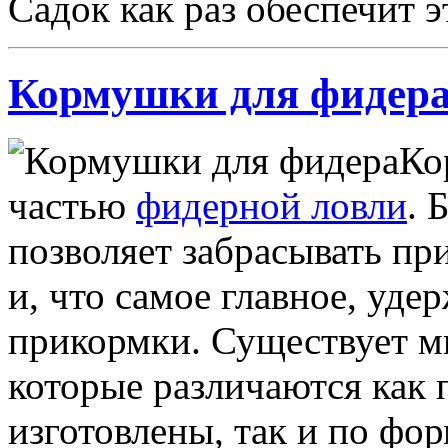
Садок как раз обеспечит э
Кормушки для фидер
Ко
частью
фидерной ловли
. 
позволяет забрасывать пр
и, что самое главное, уде
прикормки. Существует м
которые различаются как 
изготовлены, так и по фор