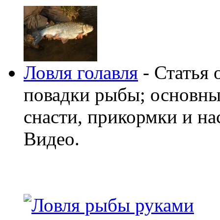
Ловля голавля
- Статья 
повадки рыбы; основны
снасти, прикормки и на
Видео.