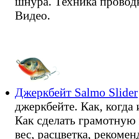
шнура. Техника провод
Видео.
Джеркбейт Salmo Slider
джеркбейте. Как, когда и
Как сделать грамотную 
вес, расцветка, рекоме