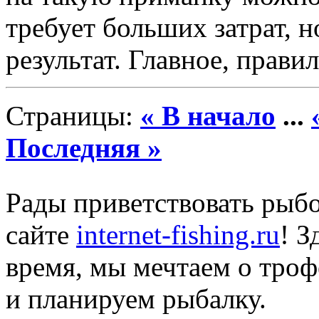
требует больших затрат, 
результат. Главное, прави
Страницы:
« В начало
...
Последняя »
Рады приветствовать рыб
сайте
internet-fishing.ru
! З
время, мы мечтаем о тро
и планируем рыбалку.