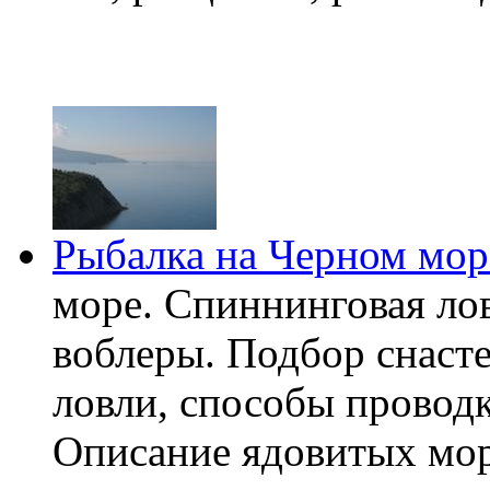
Рыбалка на Черном мор
море. Спиннинговая лов
воблеры. Подбор снасте
ловли, способы проводк
Описание ядовитых мор