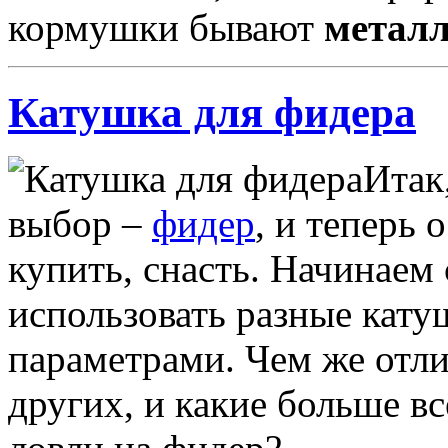
кормушки бывают
метал
Катушка для фидера
Итак
выбор –
фидер
, и теперь 
купить, снасть. Начинаем
использовать разные кату
параметрами. Чем же отл
других, и какие больше в