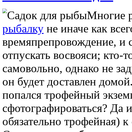
Многие 
рыбалку
не иначе как все
времяпрепровождение, и 
отпускать восвояси; кто-т
самовольно, однако не зад
он будет доставлен домой.
попался трофейный экземп
сфотографироваться? Да и
обязательно трофейная) к 