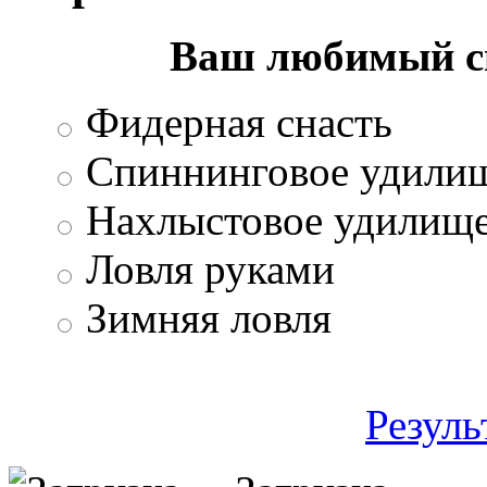
Ваш любимый с
Фидерная снасть
Спиннинговое удили
Нахлыстовое удилищ
Ловля руками
Зимняя ловля
Резуль