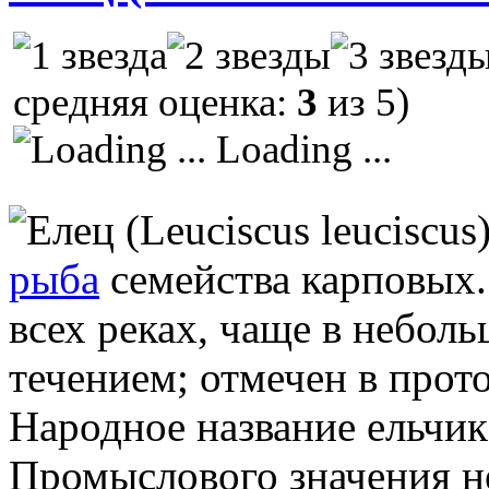
средняя оценка:
3
из 5)
Loading ...
рыба
семейства карповых.
всех реках, чаще в небол
течением; отмечен в прот
Народное название ельчик,
Промыслового значения не