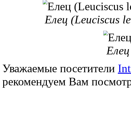
Елец (Leuciscus l
Елец
Уважаемые посетители
In
рекомендуем Вам посмот