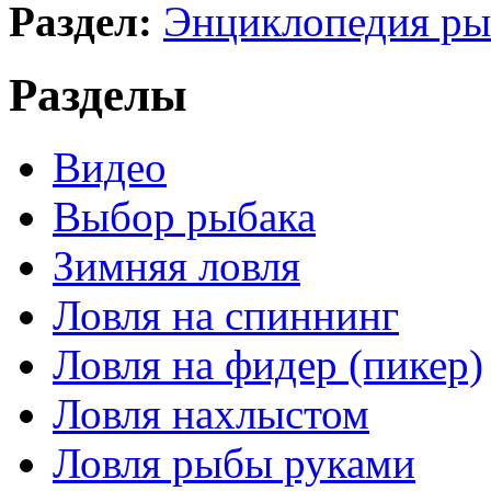
Раздел:
Энциклопедия р
Разделы
Видео
Выбор рыбака
Зимняя ловля
Ловля на спиннинг
Ловля на фидер (пикер)
Ловля нахлыстом
Ловля рыбы руками