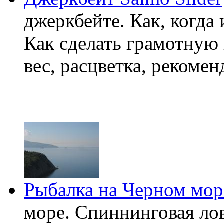
джеркбейте. Как, когда и
Как сделать грамотную 
вес, расцветка, рекоме
Рыбалка на Черном мор
море. Спиннинговая лов