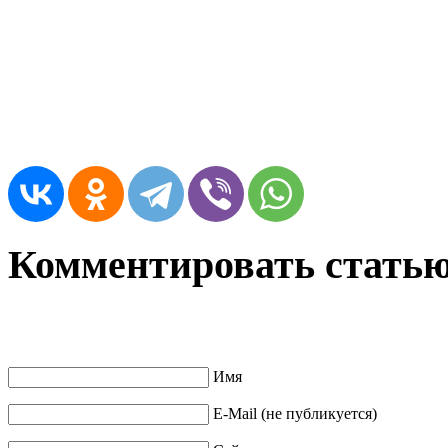
Комментировать статью «
Имя
E-Mail (не публикуется)