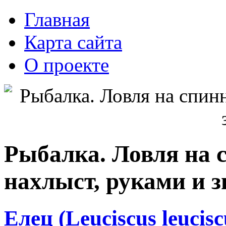
Главная
Карта сайта
О проекте
Рыбалка. Ловля на с
нахлыст, руками и 
Елец (Leuciscus leucisc