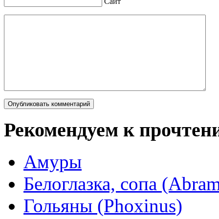
Сайт
Рекомендуем к прочтен
Амуры
Белоглазка, сопа (Abram
Гольяны (Phoxinus)