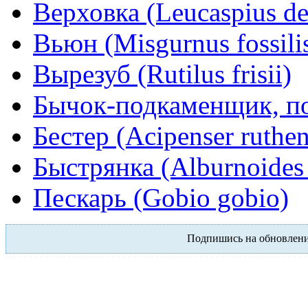
Верховка (Leucaspius de
Вьюн (Misgurnus fossili
Вырезуб (Rutilus frisii)
Бычок-подкаменщик, по
Бестер (Acipenser ruthe
Быстрянка (Alburnoides 
Пескарь (Gobio gobio)
Подпишись на обновлен