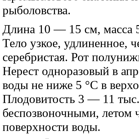
рыболовства.
Длина 10 — 15 см, масса 5
Тело узкое, удлиненное, ч
серебристая.
Рот полунижн
Нерест одноразовый в апр
воды не ниже 5 °С в верхо
Плодовитость 3 — 11 тыс
беспозвоночными, летом ч
поверхности воды.