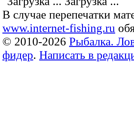
Загрузка ...
В случае перепечатки мат
www.internet-fishing.ru
обя
© 2010-2026
Рыбалка. Лов
фидер
.
Написать в редак