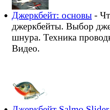
Джеркбейт: основы
- Чт
джеркбейты. Выбор дже
шнура. Техника провод
Видео.
Джеркбейт Salmo Slider