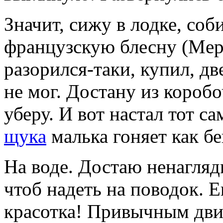
Значит, сижу в лодке, со
французскую блесну (Mepp
разорился-таки, купил, дв
не мог.
Достану из коробо
уберу. И вот настал тот 
щука
малька гоняет как б
На воде. Достаю ненагляд
чтоб надеть на поводок. 
красотка! Привычным дви