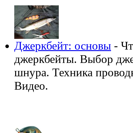
Джеркбейт: основы
- Чт
джеркбейты. Выбор дже
шнура. Техника провод
Видео.