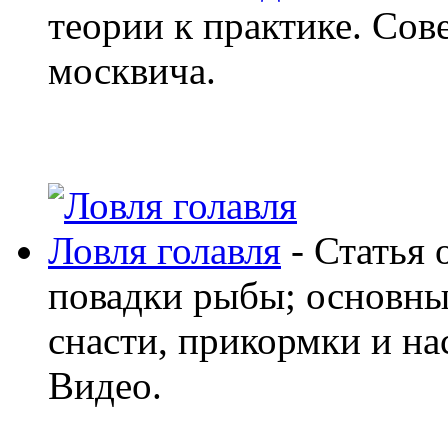
теории к практике. Сов
москвича.
Ловля голавля
- Статья 
повадки рыбы; основны
снасти, прикормки и на
Видео.