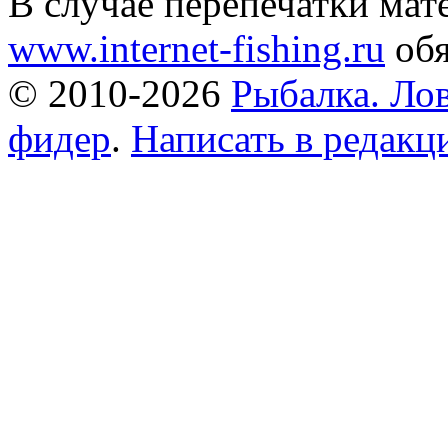
В случае перепечатки мат
www.internet-fishing.ru
обя
© 2010-2026
Рыбалка. Лов
фидер
.
Написать в редак