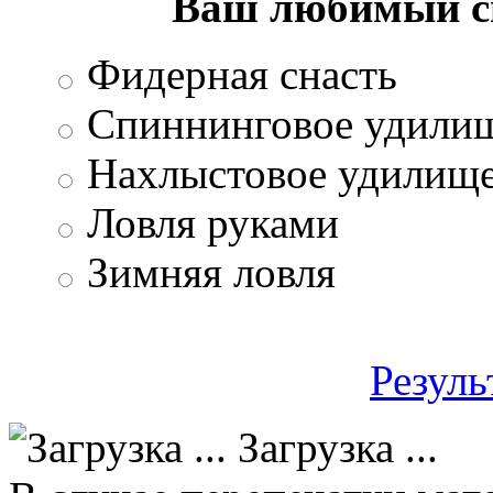
Ваш любимый с
Фидерная снасть
Спиннинговое удили
Нахлыстовое удилищ
Ловля руками
Зимняя ловля
Резуль
Загрузка ...