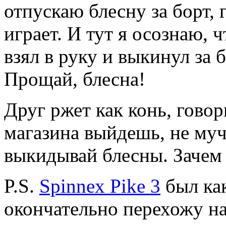
отпускаю блесну за борт, г
играет. И тут я осознаю, 
взял в руку и выкинул за б
Прощай, блесна!
Друг ржет как конь, гово
магазина выйдешь, не муч
выкидывай блесны. Зачем
P.S.
Spinnex Pike 3
был как
окончательно перехожу на