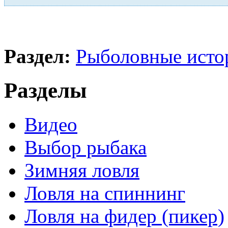
Раздел:
Рыболовные исто
Разделы
Видео
Выбор рыбака
Зимняя ловля
Ловля на спиннинг
Ловля на фидер (пикер)