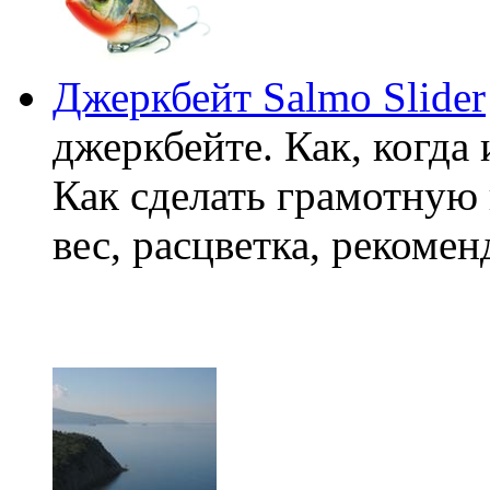
Джеркбейт Salmo Slider
джеркбейте. Как, когда и
Как сделать грамотную 
вес, расцветка, рекоме