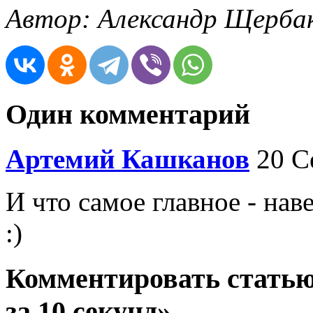
Автор: Александр Щерба
Один комментарий
Артемий Кашканов
20 С
И что самое главное - на
:)
Комментировать статью
за 10 секунд»