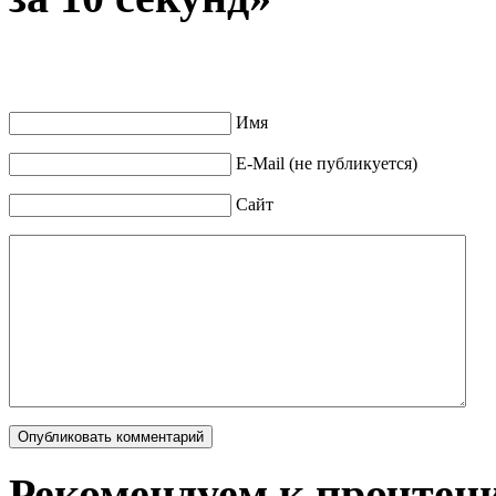
Имя
E-Mail (не публикуется)
Сайт
Рекомендуем к прочтен